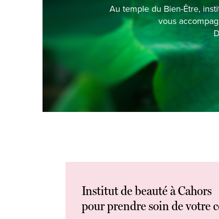
Au temple du Bien-Être, inst
vous accompagne
D
Institut de beauté à Cahors
pour prendre soin de votre 