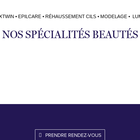
XTWIN • EPILCARE • RÉHAUSSEMENT CILS • MODELAGE • L
NOS SPÉCIALITÉS BEAUTÉS
PRENDRE RENDEZ-VOUS