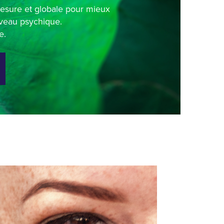
 mesure et globale pour mieux
iveau psychique.
e.