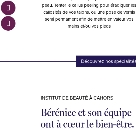
peau. Tenter le callus peeling pour éradiquer le
callosités de vos talons, ou une pose de vernis
semi permament afin de mettre en valeur vos
mains et/ou vos pieds
Découvrez nos spécialité
INSTITUT DE BEAUTÉ À CAHORS
Bérénice et son équipe
ont à cœur le bien-être.