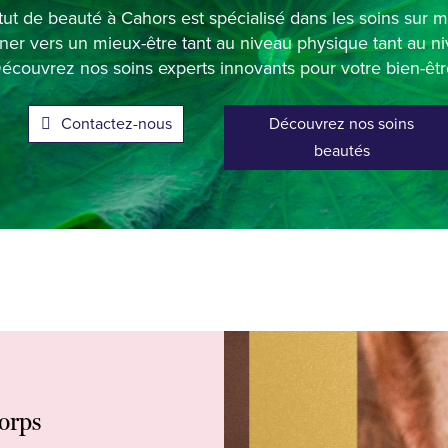
itut de beauté à Cahors est spécialisé dans les soins sur
r vers un mieux-être tant au niveau physique tant au n
écouvrez nos soins experts innovants pour votre bien-êtr
Contactez-nous
Découvrez nos soins
beautés
corps