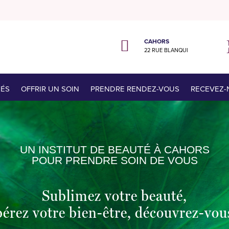
CAHORS

22 RUE BLANQUI
TÉS
OFFRIR UN SOIN
PRENDRE RENDEZ-VOUS
RECEVEZ-
UN INSTITUT DE BEAUTÉ À CAHORS
POUR PRENDRE SOIN DE VOUS
Sublimez votre beauté,
bérez votre bien-être, découvrez-vou