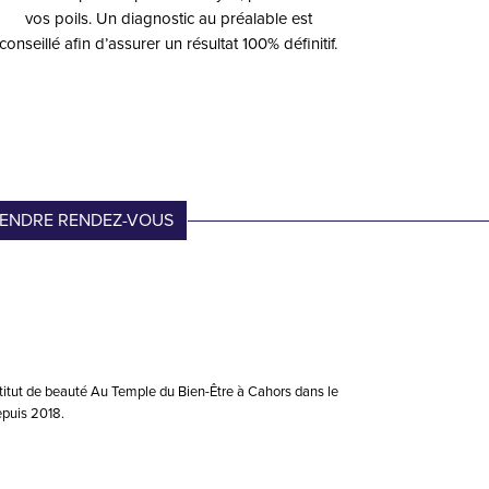
vos poils. Un diagnostic au préalable est
conseillé afin d’assurer un résultat 100% définitif.
ENDRE RENDEZ-VOUS
stitut de beauté Au Temple du Bien-Être à Cahors dans le
puis 2018.