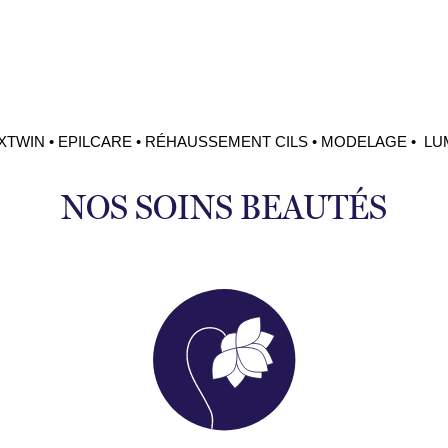
XTWIN • EPILCARE • RÉHAUSSEMENT CILS • MODELAGE • L
NOS SOINS BEAUTÉS